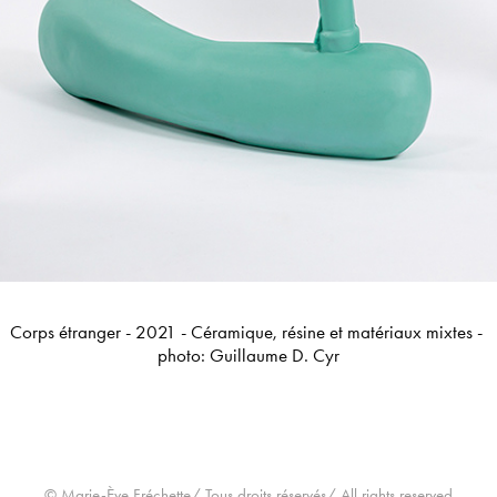
Corps étranger - 2021 - Céramique, résine et matériaux mixtes -
photo: Guillaume D. Cyr
© Marie-Ève Fréchette/ Tous droits réservés/ All rights reserved