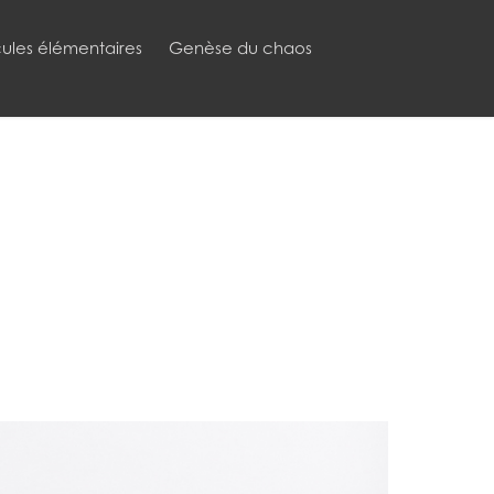
cules élémentaires
Genèse du chaos