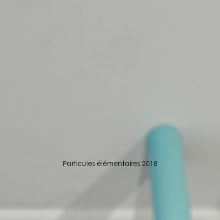
Particules élémentaires 2018