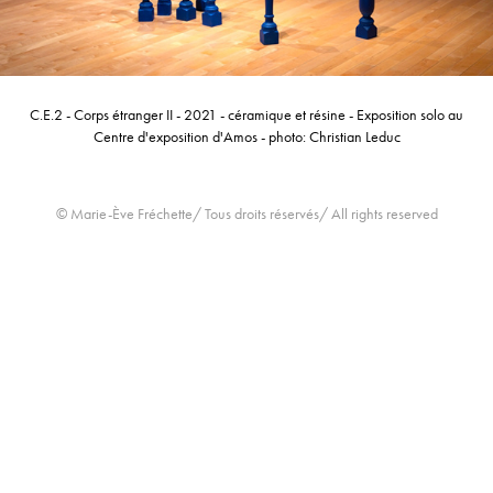
C.E.2 - Corps étranger II - 2021 - céramique et résine - Exposition solo au
Centre d'exposition d'Amos - photo: Christian Leduc
© Marie-Ève Fréchette/ Tous droits réservés/ All rights reserved