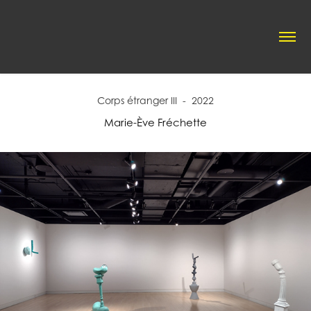
Corps étranger III  -  2022
Marie-Ève Fréchette