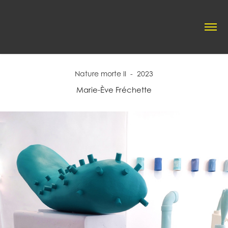
Nature morte II  -  2023
Marie-Ève Fréchette