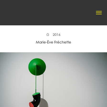
Ω    2016
Marie-Ève Fréchette