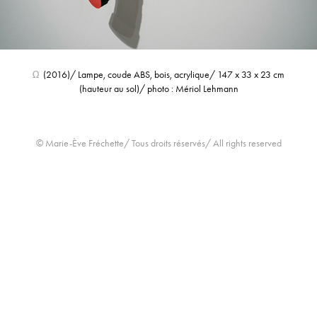
Ω
(2016)/ Lampe, coude ABS, bois, acrylique/ 147 x 33 x 23 cm
(hauteur au sol)/ photo : Mériol Lehmann
© Marie-Ève Fréchette/ Tous droits réservés/ All rights reserved