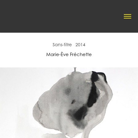
Sans-titre   2014
Marie-Ève Fréchette