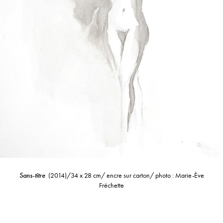
Sans-titre
(2014)/34 x 28 cm/ encre sur carton/ photo : Marie-Ève
Fréchette