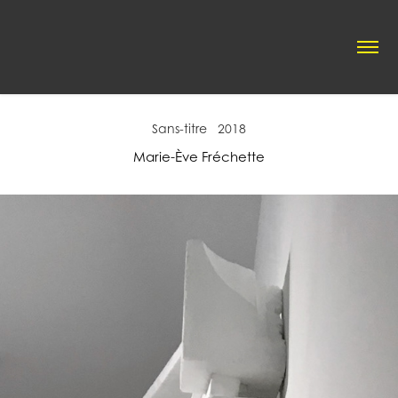
Sans-titre   2018
Marie-Ève Fréchette