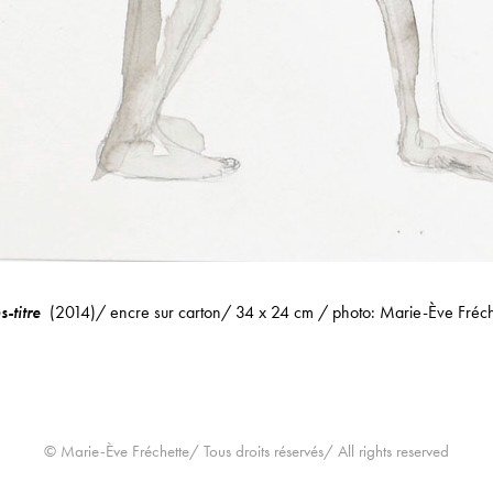
-titre
(2014)/ encre sur carton/ 34 x 24 cm / photo: Marie-Ève Fréch
© Marie-Ève Fréchette/ Tous droits réservés/ All rights reserved