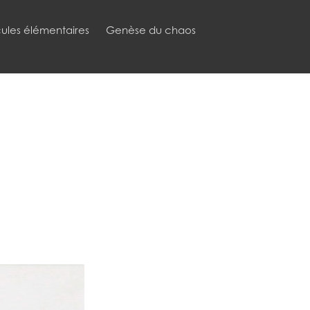
cules élémentaires
Genèse du chaos