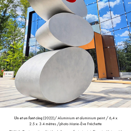
Un et un font cinq
(2022)/ Aluminium et aluminium peint / 6,4 x
2.5 x 3.4 mètres /photo Marie-Ève Fréchette