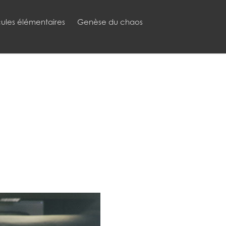
cules élémentaires
Genèse du chaos